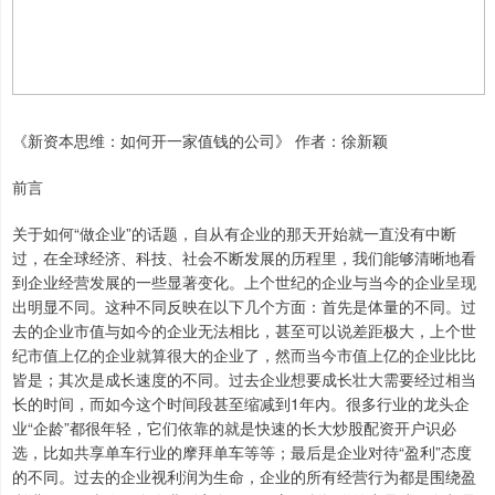
《新资本思维：如何开一家值钱的公司》 作者：徐新颖
前言
关于如何“做企业”的话题，自从有企业的那天开始就一直没有中断
过，在全球经济、科技、社会不断发展的历程里，我们能够清晰地看
到企业经营发展的一些显著变化。上个世纪的企业与当今的企业呈现
出明显不同。这种不同反映在以下几个方面：首先是体量的不同。过
去的企业市值与如今的企业无法相比，甚至可以说差距极大，上个世
纪市值上亿的企业就算很大的企业了，然而当今市值上亿的企业比比
皆是；其次是成长速度的不同。过去企业想要成长壮大需要经过相当
长的时间，而如今这个时间段甚至缩减到1年内。很多行业的龙头企
业“企龄”都很年轻，它们依靠的就是快速的长大炒股配资开户识必
选，比如共享单车行业的摩拜单车等等；最后是企业对待“盈利”态度
的不同。过去的企业视利润为生命，企业的所有经营行为都是围绕盈