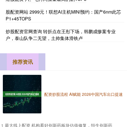
股配资网站 2999元！联想AI主机MINI预约：国产6nm此芯
P1+45TOPS
炒股配资官网查询 转折点在王彤下场，韩鹏成惨案专业
户，泰山队争二无望，土帅集体滑铁卢
推荐资讯
配资炒股流程 AI赋能 2026中国汽车出口提速
​最大线上配资 机构看好创新药板块估值修复，恒生创新药
1