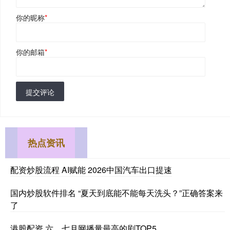
你的昵称
*
你的邮箱
*
提交评论
热点资讯
配资炒股流程 AI赋能 2026中国汽车出口提速
国内炒股软件排名 “夏天到底能不能每天洗头？”正确答案来
了
港股配资 六、七月网播量最高的剧TOP5